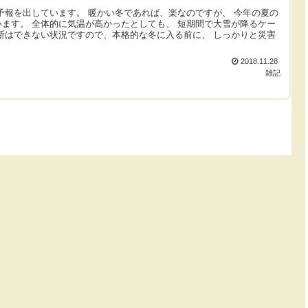
予報を出しています。 暖かい冬であれば、楽なのですが、 今年の夏の
ます。 全体的に気温が高かったとしても、 短期間で大雪が降るケー
断はできない状況ですので、本格的な冬に入る前に、 しっかりと災害
2018.11.28
雑記