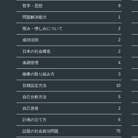
哲学・思想
9
問題解決能力
1
恨み・憎しみについて
2
成功法則
2
日本の社会構造
2
体調管理
4
物事の取り組み方
3
目標設定方法
10
自己分析方法
5
自己啓発
2
計画の立て方
6
話題の社会政治問題
75