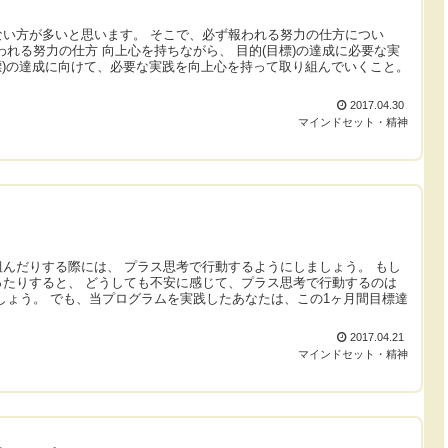
い方が多いと思います。 そこで、必ず報われる努力の仕方につい
れる努力の仕方 向上心を持ちながら、 目的(目標)の達成に必要な実
目標)の達成に向けて、必要な実践を向上心を持って取り組んでいくこと。
2017.04.30
マインドセット・精神
んだりする際には、 プラス思考で行動するようにしましょう。 もし
たりすると、 どうしても不安に感じて、プラス思考で行動するのは
しょう。 でも、当プログラムを実践したあなたは、この1ヶ月間目標達
2017.04.21
マインドセット・精神