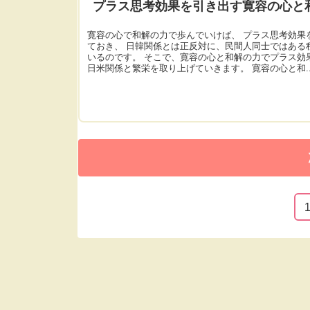
プラス思考効果を引き出す寛容の心と
寛容の心で和解の力で歩んでいけば、 プラス思考効果
ておき、 日韓関係とは正反対に、民間人同士ではある
いるのです。 そこで、寛容の心と和解の力でプラス効
日米関係と繁栄を取り上げていきます。 寛容の心と和..