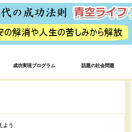
成功実現プログラム
話題の社会問題
神
えよう