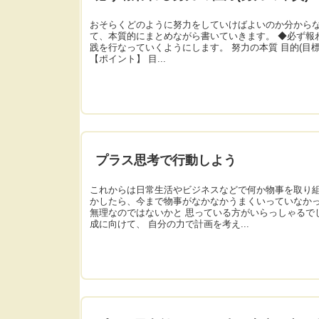
おそらくどのように努力をしていけばよいのか分からな
て、本質的にまとめながら書いていきます。 ◆必ず報わ
践を行なっていくようにします。 努力の本質 目的(
【ポイント】 目...
プラス思考で行動しよう
これからは日常生活やビジネスなどで何か物事を取り組
かしたら、今まで物事がなかなかうまくいっていなかっ
無理なのではないかと 思っている方がいらっしゃるで
成に向けて、 自分の力で計画を考え...