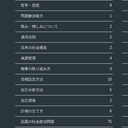
哲学・思想
9
問題解決能力
1
恨み・憎しみについて
2
成功法則
2
日本の社会構造
2
体調管理
4
物事の取り組み方
3
目標設定方法
10
自己分析方法
5
自己啓発
2
計画の立て方
6
話題の社会政治問題
75