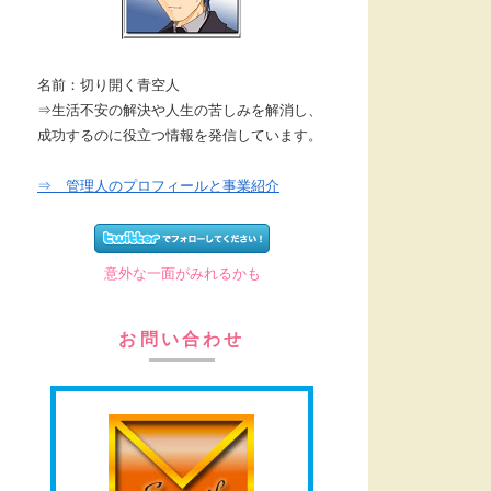
名前：切り開く青空人
⇒生活不安の解決や人生の苦しみを解消し、
成功するのに役立つ情報を発信しています。
⇒ 管理人のプロフィールと事業紹介
意外な一面がみれるかも
お問い合わせ