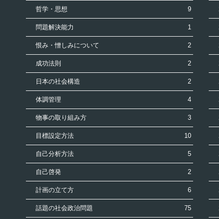
哲学・思想
9
問題解決能力
1
恨み・憎しみについて
2
成功法則
2
日本の社会構造
2
体調管理
4
物事の取り組み方
3
目標設定方法
10
自己分析方法
5
自己啓発
2
計画の立て方
6
話題の社会政治問題
75