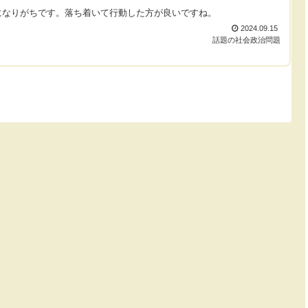
になりがちです。落ち着いて行動した方が良いですね。
2024.09.15
話題の社会政治問題