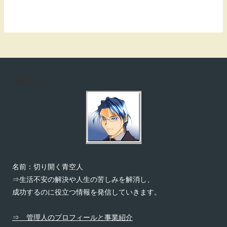
管理人
名前：切り開く青空人
⇒生活不安の解決や人生の苦しみを解消し、
成功するのに役立つ情報を発信していきます。
⇒ 管理人のプロフィールと事業紹介