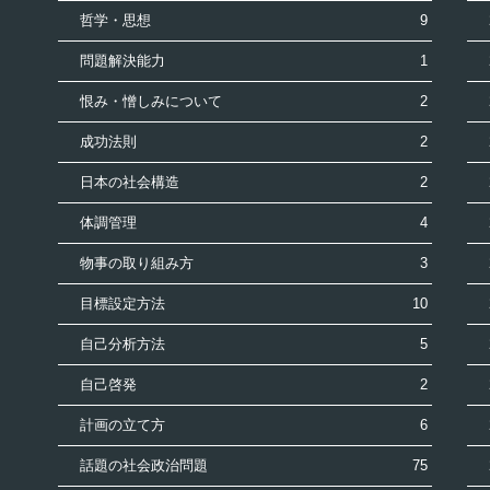
哲学・思想
9
問題解決能力
1
恨み・憎しみについて
2
成功法則
2
日本の社会構造
2
体調管理
4
物事の取り組み方
3
目標設定方法
10
自己分析方法
5
自己啓発
2
計画の立て方
6
話題の社会政治問題
75