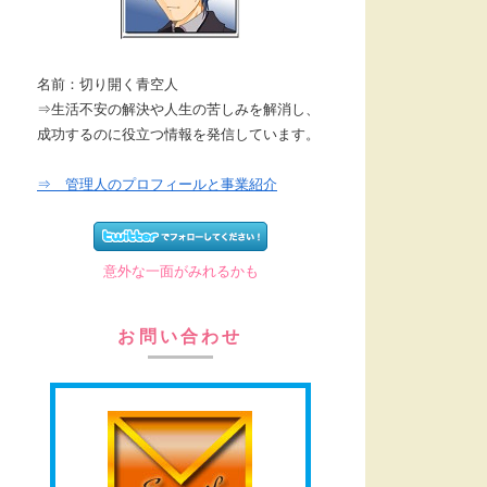
名前：切り開く青空人
⇒生活不安の解決や人生の苦しみを解消し、
成功するのに役立つ情報を発信しています。
⇒ 管理人のプロフィールと事業紹介
意外な一面がみれるかも
お問い合わせ