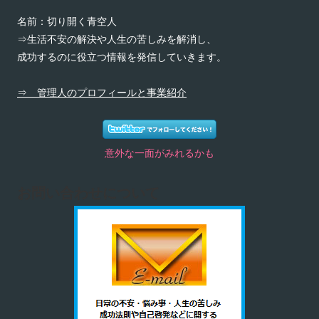
名前：切り開く青空人
⇒生活不安の解決や人生の苦しみを解消し、
成功するのに役立つ情報を発信していきます。
⇒ 管理人のプロフィールと事業紹介
意外な一面がみれるかも
お問い合わせについて