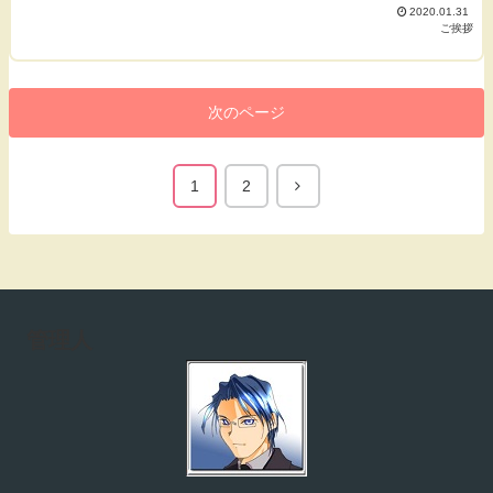
2020.01.31
ご挨拶
次のページ
1
2
管理人