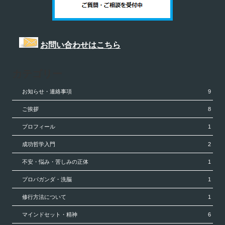
お問い合わせはこちら
カテゴリー
お知らせ・連絡事項
9
ご挨拶
8
プロフィール
1
成功哲学入門
2
不安・悩み・苦しみの正体
1
プロパガンダ・洗脳
1
修行方法について
1
マインドセット・精神
6