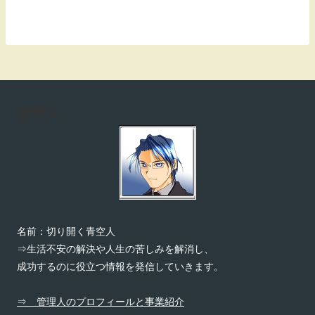
管理人
名前：切り開く青空人
⇒生活不安の解決や人生の苦しみを解消し、
成功するのに役立つ情報を発信していきます。
⇒ 管理人のプロフィールと事業紹介