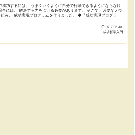
で成功するには、 うまくいくように自分で行動できるようにならなけ
場合には、 解決する力をつける必要があります。 そこで、必要なノウ
組み、 成功実現プログラムを作りました。 ◆『成功実現プログラ
2017.05.30
成功哲学入門