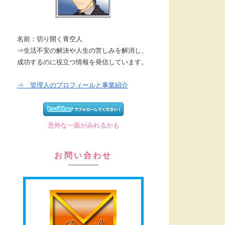
名前：切り開く青空人
⇒生活不安の解決や人生の苦しみを解消し、
成功するのに役立つ情報を発信しています。
⇒ 管理人のプロフィールと事業紹介
意外な一面がみれるかも
お問い合わせ