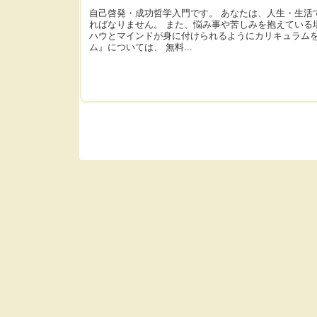
自己啓発・成功哲学入門です。 あなたは、人生・生活
ればなりません。 また、悩み事や苦しみを抱えている
ハウとマインドが身に付けられるようにカリキュラムを
ム』については、 無料...