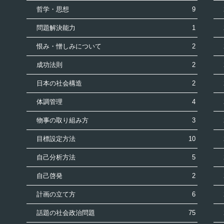
哲学・思想
9
問題解決能力
1
恨み・憎しみについて
2
成功法則
2
日本の社会構造
2
体調管理
4
物事の取り組み方
3
目標設定方法
10
自己分析方法
5
自己啓発
2
計画の立て方
6
話題の社会政治問題
75