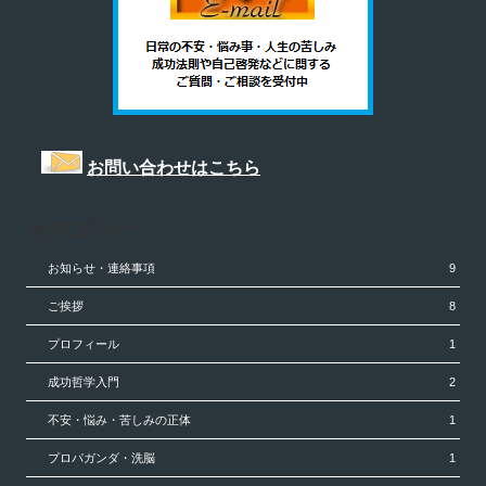
お問い合わせはこちら
カテゴリー
お知らせ・連絡事項
9
ご挨拶
8
プロフィール
1
成功哲学入門
2
不安・悩み・苦しみの正体
1
プロパガンダ・洗脳
1