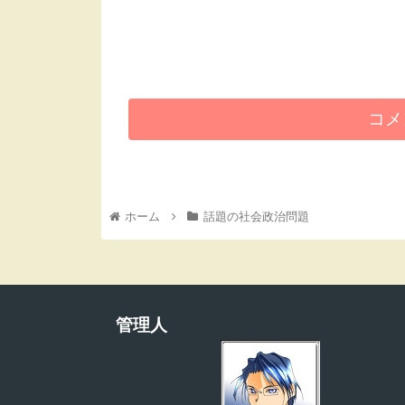
コメ
ホーム
話題の社会政治問題
管理人