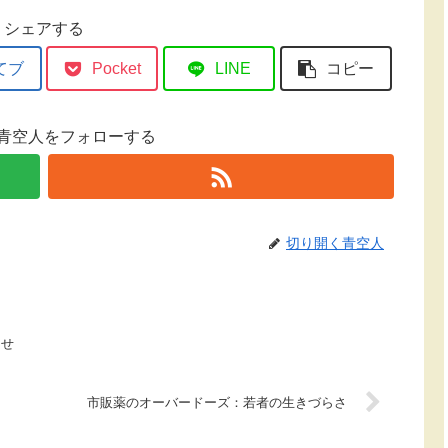
シェアする
てブ
Pocket
LINE
コピー
青空人をフォローする
切り開く青空人
らせ
市販薬のオーバードーズ：若者の生きづらさ