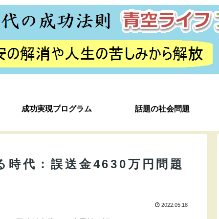
成功実現プログラム
話題の社会問題
時代：誤送金4630万円問題
2022.05.18