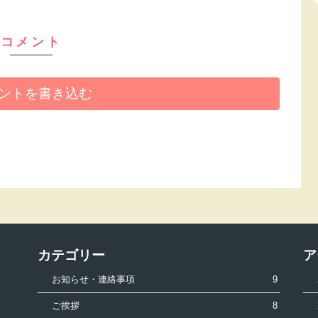
コメント
ントを書き込む
カテゴリー
ア
お知らせ・連絡事項
9
ご挨拶
8