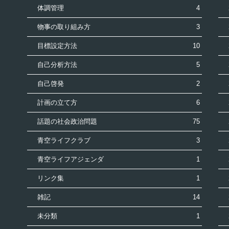
体調管理
4
物事の取り組み方
3
目標設定方法
10
自己分析方法
5
自己啓発
2
計画の立て方
6
話題の社会政治問題
75
青空ライフクラブ
3
青空ライフアジェンダ
1
リンク集
1
雑記
14
未分類
1