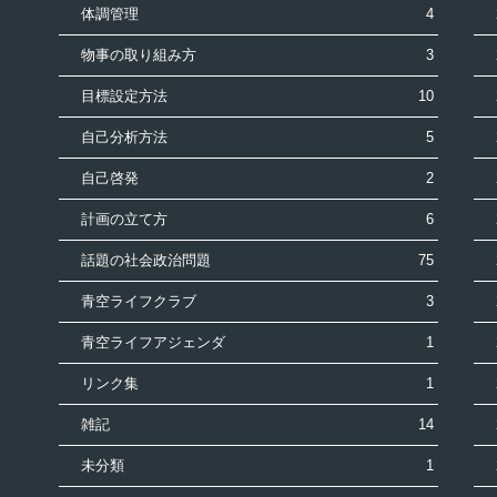
体調管理
4
物事の取り組み方
3
目標設定方法
10
自己分析方法
5
自己啓発
2
計画の立て方
6
話題の社会政治問題
75
青空ライフクラブ
3
青空ライフアジェンダ
1
リンク集
1
雑記
14
未分類
1