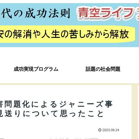
成功実現プログラム
話題の社会問題
害問題化によるジャニーズ事
見送りについて思ったこと
2023.09.24