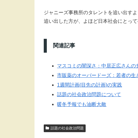
ジャニーズ事務所のタレントを追い出すよ
追い出した方が、よほど日本社会にとって
関連記事
マスコミの闇深さ：中居正広さんの
市販薬のオーバードーズ：若者の生
1週間計画(目先の計画)の実践
話題の社会政治問題について
暖冬予報でも油断大敵
話題の社会政治問題