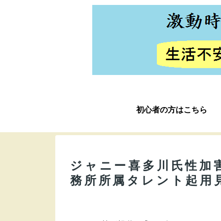
初心者の方はこちら
ジャニー喜多川氏性加
務所所属タレント起用