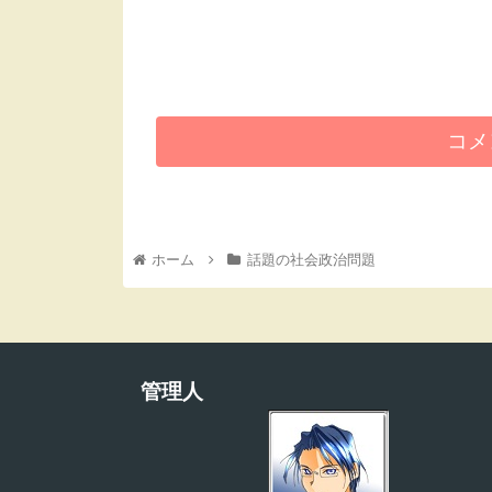
コメ
ホーム
話題の社会政治問題
管理人