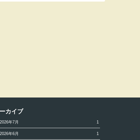
ーカイブ
2026年7月
1
2026年6月
1