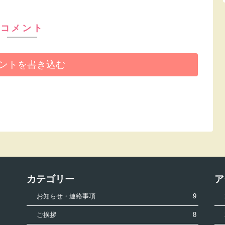
コメント
ントを書き込む
カテゴリー
ア
お知らせ・連絡事項
9
ご挨拶
8