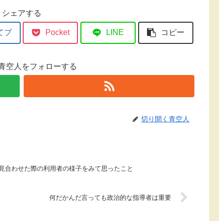
シェアする
てブ
Pocket
LINE
コピー
青空人をフォローする
切り開く青空人
転見合わせた際の利用者の様子をみて思ったこと
何だかんだ言っても政治的な指導者は重要