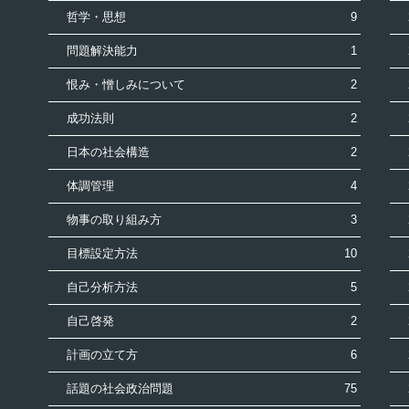
哲学・思想
9
問題解決能力
1
恨み・憎しみについて
2
成功法則
2
日本の社会構造
2
体調管理
4
物事の取り組み方
3
目標設定方法
10
自己分析方法
5
自己啓発
2
計画の立て方
6
話題の社会政治問題
75