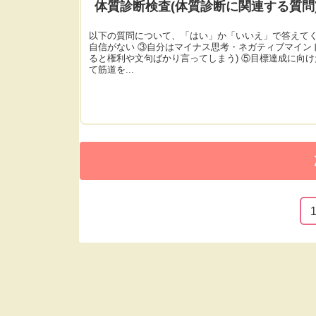
体質診断検査(体質診断に関連する質問
以下の質問について、「はい」か「いいえ」で答えてく
自信がない ③自分はマイナス思考・ネガティブマイン
ると権利や文句ばかり言ってしまう) ⑤目標達成に向け
て筋道を...