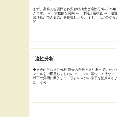
まず、実務的な質問と体質診断検査と適性分析の3つ項
きます。 ⇒ 実務的な質問 ⇒ 体質診断検査 ⇒ 適
践活動ができるのかを把握したり、 もしくはどのぐら
問 ...
適性分析
◆過去の自己適性分析 過去の自分を振り返っていただ
ァイルをご用意しましたので、これに基づいて行なって
以下の質問に回答して、現在の自分の様子を把握するよ
た、今の...