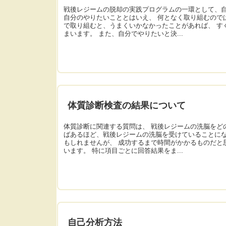
戦後レジームの脱却の実践プログラムの一環として、自
自分のやりたいこととはいえ、 何となく取り組むので
で取り組むと、うまくいかなかったことがあれば、 す
まいます。 また、自分でやりたいと決...
体質診断検査の結果について
体質診断に関連する質問は、 戦後レジームの洗脳をど
ばあるほど、戦後レジームの洗脳を受けていることにな
もしれませんが、 成功するまで時間がかかるものだと
います。 特に項目ごとに回答結果をま...
自己分析方法