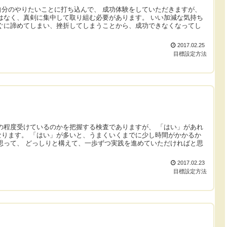
分のやりたいことに打ち込んで、 成功体験をしていただきますが、
はなく、真剣に集中して取り組む必要があります。 いい加減な気持ち
ぐに諦めてしまい、挫折してしまうことから、成功できなくなってし
2017.02.25
目標設定方法
の程度受けているのかを把握する検査でありますが、 「はい」があれ
ります。 「はい」が多いと、うまくいくまでに少し時間がかかるか
思って、 どっしりと構えて、一歩ずつ実践を進めていただければと思
2017.02.23
目標設定方法