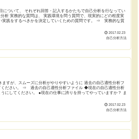
目について、 それぞれ回答・記入するかたちで自己分析を行なってい
性分析 実務的な質問は、 実践環境を問う質問で、現実的にどの程度実
い実践をするべきかを決定していくための質問です。 ⇒ 実務的な質
2017.02.23
自己分析方法
きますが、スムーズに分析がやりやすいように 過去の自己適性分析フ
ください。 ⇒ 過去の自己適性分析ファイル ◆現在の自己適性分析
うにしてください。 ●現在の仕事に誇りを持ってやっていますか？ ま
2017.02.23
自己分析方法