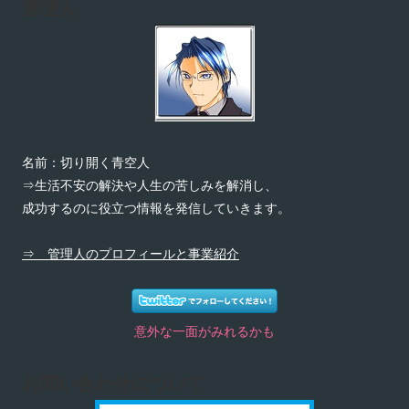
管理人
名前：切り開く青空人
⇒生活不安の解決や人生の苦しみを解消し、
成功するのに役立つ情報を発信していきます。
⇒ 管理人のプロフィールと事業紹介
意外な一面がみれるかも
お問い合わせについて