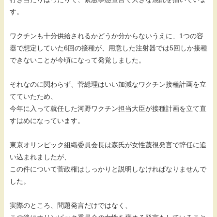
す。
ワクチンも十分供給されるかどうか分からないうえに、1つの容
器で想定していた6回の接種が、用意した注射器では5回しか接種
できないことが今頃になって発覚しました。
それなのに関わらず、菅総理はいい加減なワクチン接種計画を立
てていたため、
今年に入って就任した河野ワクチン担当大臣が接種計画を立て直
すはめになっています。
東京オリンピック組織委員会長は森氏が女性蔑視発言で辞任に追
い込まれましたが、
この件について菅政権はしっかりと説明しなければなりませんで
した。
実際のところ、問題発言だけではなく、