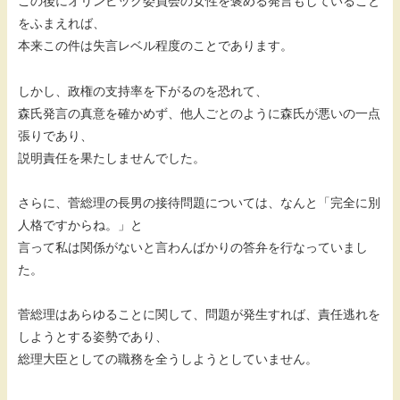
この後にオリンピック委員会の女性を褒める発言もしていること
をふまえれば、
本来この件は失言レベル程度のことであります。
しかし、政権の支持率を下がるのを恐れて、
森氏発言の真意を確かめず、他人ごとのように森氏が悪いの一点
張りであり、
説明責任を果たしませんでした。
さらに、菅総理の長男の接待問題については、なんと「完全に別
人格ですからね。」と
言って私は関係がないと言わんばかりの答弁を行なっていまし
た。
菅総理はあらゆることに関して、問題が発生すれば、責任逃れを
しようとする姿勢であり、
総理大臣としての職務を全うしようとしていません。