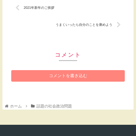
2021年新年のご挨拶
うまくいったら自分のことを褒めよう
コメント
コメントを書き込む
ホーム
話題の社会政治問題