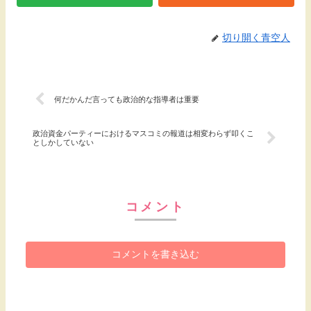
切り開く青空人
何だかんだ言っても政治的な指導者は重要
政治資金パーティーにおけるマスコミの報道は相変わらず叩くこ
としかしていない
コメント
コメントを書き込む