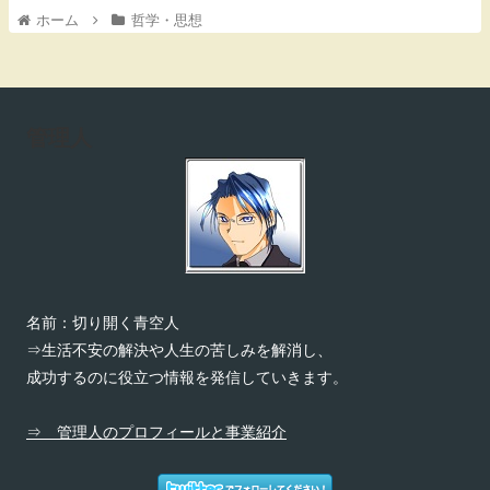
ホーム
哲学・思想
管理人
名前：切り開く青空人
⇒生活不安の解決や人生の苦しみを解消し、
成功するのに役立つ情報を発信していきます。
⇒ 管理人のプロフィールと事業紹介