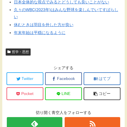
日本全体的な視点でみるとどうしても良いことがない
久々のWBC(2023年)はみんな野球を楽しんでいてすばらし
い
休むときは羽目を外した方が良い
年末年始は平穏になるように
哲学・思想
シェアする
Twitter
Facebook
はてブ
Pocket
LINE
コピー
切り開く青空人をフォローする