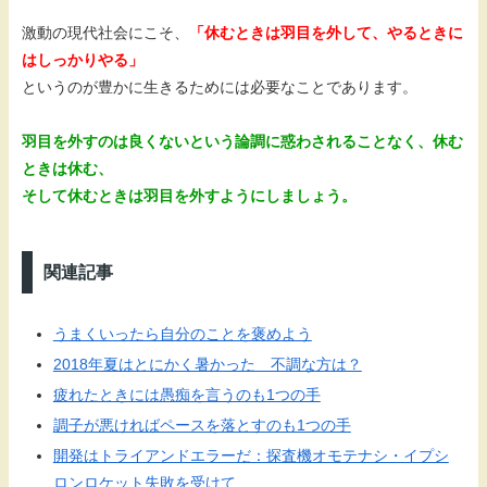
激動の現代社会にこそ、
「休むときは羽目を外して、やるときに
はしっかりやる」
というのが豊かに生きるためには必要なことであります。
羽目を外すのは良くないという論調に惑わされることなく、休む
ときは休む、
そして休むときは羽目を外すようにしましょう。
関連記事
うまくいったら自分のことを褒めよう
2018年夏はとにかく暑かった 不調な方は？
疲れたときには愚痴を言うのも1つの手
調子が悪ければペースを落とすのも1つの手
開発はトライアンドエラーだ：探査機オモテナシ・イプシ
ロンロケット失敗を受けて