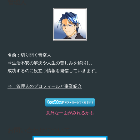
管理人
名前：切り開く青空人
⇒生活不安の解決や人生の苦しみを解消し、
成功するのに役立つ情報を発信していきます。
⇒ 管理人のプロフィールと事業紹介
意外な一面がみれるかも
お問い合わせについて