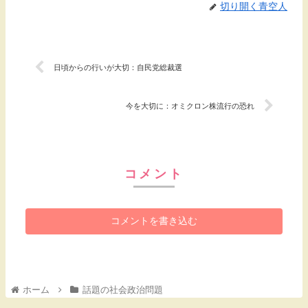
切り開く青空人
日頃からの行いが大切：自民党総裁選
今を大切に：オミクロン株流行の恐れ
コメント
コメントを書き込む
ホーム
話題の社会政治問題