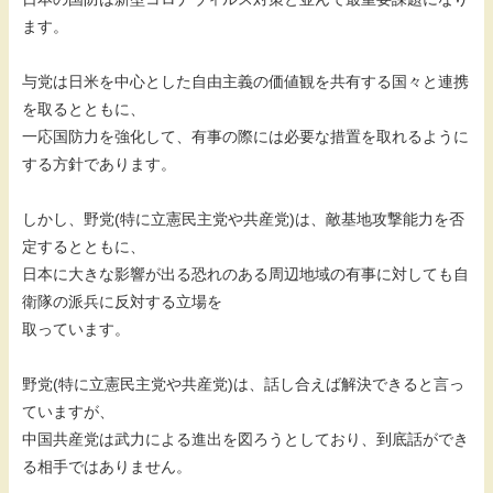
ます。
与党は日米を中心とした自由主義の価値観を共有する国々と連携
を取るとともに、
一応国防力を強化して、有事の際には必要な措置を取れるように
する方針であります。
しかし、野党(特に立憲民主党や共産党)は、敵基地攻撃能力を否
定するとともに、
日本に大きな影響が出る恐れのある周辺地域の有事に対しても自
衛隊の派兵に反対する立場を
取っています。
野党(特に立憲民主党や共産党)は、話し合えば解決できると言っ
ていますが、
中国共産党は武力による進出を図ろうとしており、到底話ができ
る相手ではありません。