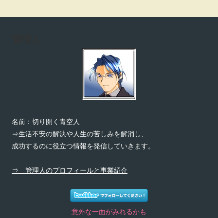
管理人
名前：切り開く青空人
⇒生活不安の解決や人生の苦しみを解消し、
成功するのに役立つ情報を発信していきます。
⇒ 管理人のプロフィールと事業紹介
意外な一面がみれるかも