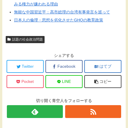
みる権力が嫌われる理由
無能な中国習近平：高市総理の台湾有事発言を巡って
日本人の倫理・思想を劣化させたGHQの教育政策
話題の社会政治問題
シェアする
Twitter
Facebook
はてブ
Pocket
LINE
コピー
切り開く青空人をフォローする