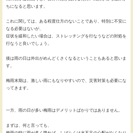
ちになると思います。
これに関しては、ある程度仕方のないことであり、特別に不安に
なる必要はないが、
症状を緩和したい場合は、ストレッチングを行なうなどの対処を
行なうと良いでしょう。
後は雨の日は外出がめんどくさくなるということもあると思いま
す。
梅雨末期は、激しい雨にもなりやすいので、災害対策も必要にな
ってきます。
一方、雨の日が多い梅雨はデメリットばかりではありません。
まずは、何と言っても、
梅雨の時に雨が多く降れば、しばらくは水不足の心配がなくなり