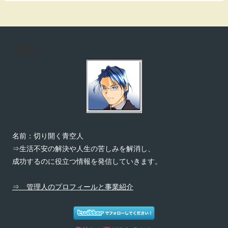
管理人
名前：切り開く青空人
⇒生活不安の解決や人生の苦しみを解消し、
成功するのに役立つ情報を発信していきます。
⇒ 管理人のプロフィールと事業紹介