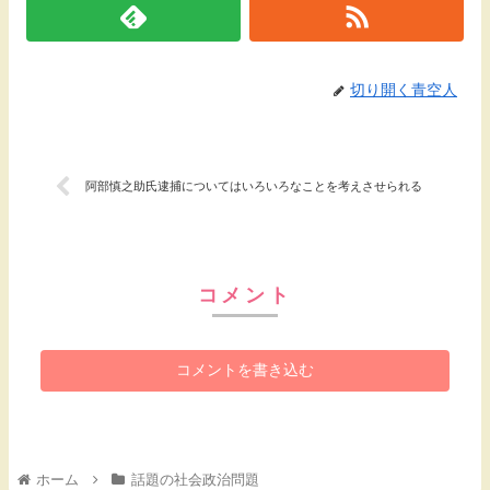
切り開く青空人
阿部慎之助氏逮捕についてはいろいろなことを考えさせられる
コメント
コメントを書き込む
ホーム
話題の社会政治問題