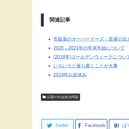
関連記事
市販薬のオーバードーズ：若者の生
2020→2021年の年末年始について
(2018年)ゴールデンウィークについ
いろいろと落ち着くことが大事
2019年お盆休み
話題の社会政治問題
Twitter
Facebook
は