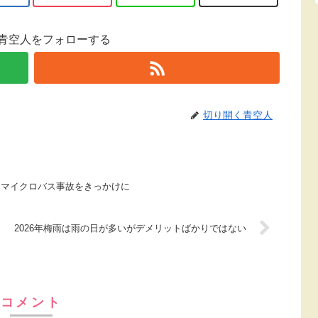
青空人をフォローする
切り開く青空人
道マイクロバス事故をきっかけに
2026年梅雨は雨の日が多いがデメリットばかりではない
コメント