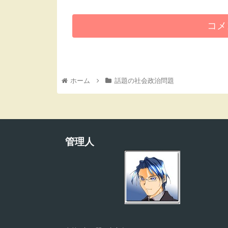
コメ
ホーム
話題の社会政治問題
管理人