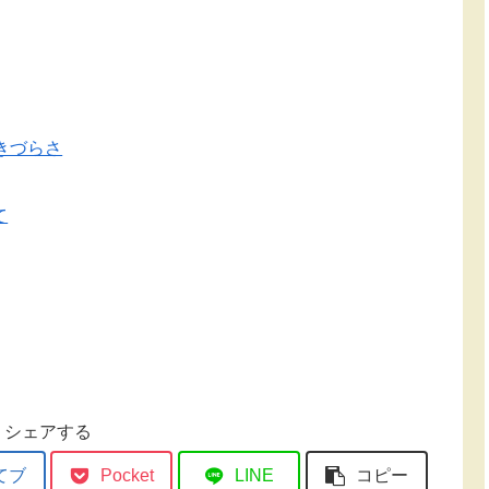
きづらさ
て
シェアする
てブ
Pocket
LINE
コピー