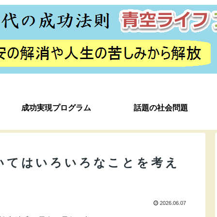
成功実現プログラム
話題の社会問題
いてはいろいろなことを考え
2026.06.07