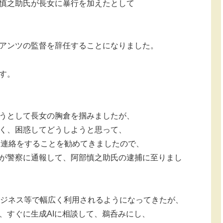
慎之助氏が長女に暴行を加えたとして
アンツの監督を辞任することになりました。
す。
うとして長女の胸倉を掴みましたが、
く、困惑してどうしようと思って、
所に連絡をすることを勧めてきましたので、
が警察に通報して、阿部慎之助氏の逮捕に至りまし
近はビジネス等で幅広く利用されるようになってきたが、
、すぐに生成AIに相談して、鵜呑みにし、