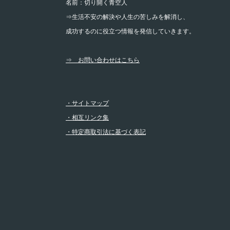
名前：切り開く青空人
⇒生活不安の解決や人生の苦しみを解消し、
成功するのに役立つ情報を発信していきます。
⇒ お問い合わせはこちら
・サイトマップ
・相互リンク集
・特定商取引法に基づく表記