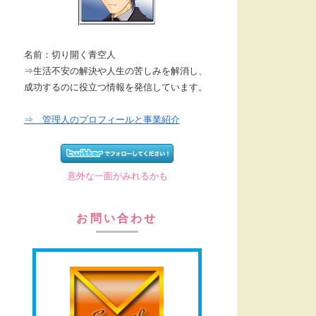
名前：切り開く青空人
⇒生活不安の解決や人生の苦しみを解消し、
成功するのに役立つ情報を発信しています。
⇒ 管理人のプロフィールと事業紹介
意外な一面がみれるかも
お問い合わせ