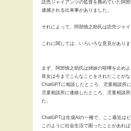
読売ジャイアンツの監督を務めていた阿部
逮捕される出来事がありました。
それによって、阿部慎之助氏は読売ジャイ
これに関しては、いろいろな意見がありま
まず、阿部慎之助氏は姉妹の喧嘩を止めよ
長女は今までこんなことをされたことがな
ChatGPTに相談したところ、児童相談
児童相談所に連絡したところ、児童相談所
た。
ChatGPTは生成AIの一種で、ここ最
このように社会生活で困ったことがあれば